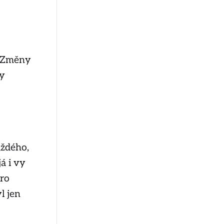
. Změny
ly
aždého,
á i vy
pro
l jen