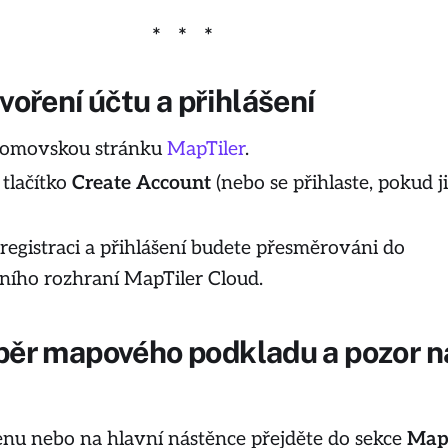
voření účtu a přihlášení
domovskou stránku
MapTiler
.
 tlačítko
Create Account
(nebo se přihlaste, pokud ji
registraci a přihlášení budete přesměrováni do
ního rozhraní MapTiler Cloud.
běr mapového podkladu a pozor n
nu nebo na hlavní nástěnce přejděte do sekce
Map