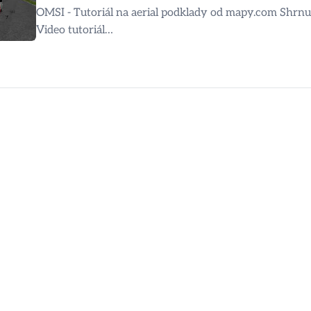
OMSI - Tutoriál na aerial podklady od mapy.com Shrnut
Video tutoriál…