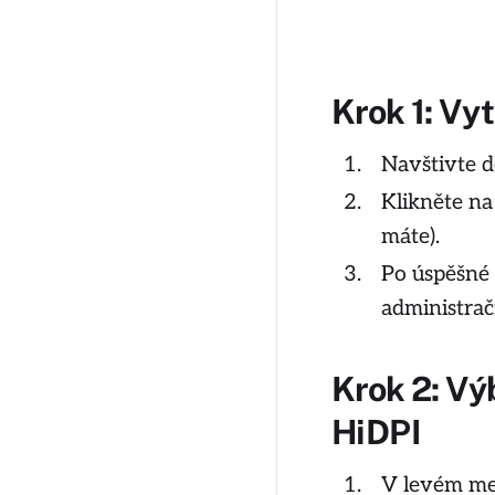
Krok 1: Vyt
Navštivte 
Klikněte na
máte).
Po úspěšné 
administrač
Krok 2: Vý
HiDPI
V levém me