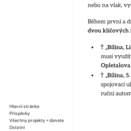
nebo na vlak, vy
Během první a d
dvou klíčových 
🚏
„Bílina, Li
musí využít
Opletalova
🚏
„Bílina, 
spojovací ul
ruční autom
Hlavní stránka
Příspěvky
Všechny projekty + donate
Ostatní