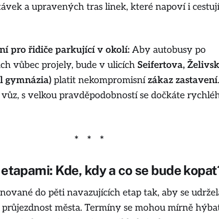
ávek a upravených tras linek, které napoví i cestuj
 pro řidiče parkující v okolí:
Aby autobusy po
ch vůbec projely, bude v ulicích
Seifertova, Želivs
l gymnázia)
platit nekompromisní
zákaz zastavení
 vůz, s velkou pravděpodobností se dočkáte rychlé
 etapami: Kde, kdy a co se bude kopat
ánované do pěti navazujících etap tak, aby se udržel
á průjezdnost města. Termíny se mohou mírně hýba