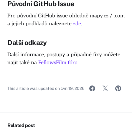
Původní GitHub Issue
Pro původní GitHub issue ohledně mapy.cz / .com
a jejich podkladů naleznete
zde
.
Další odkazy
Další informace, postupy a případné fixy můžete
najít také na
FellowsFilm fóru
.
This article was updated on
čvn 19, 2026
Related post