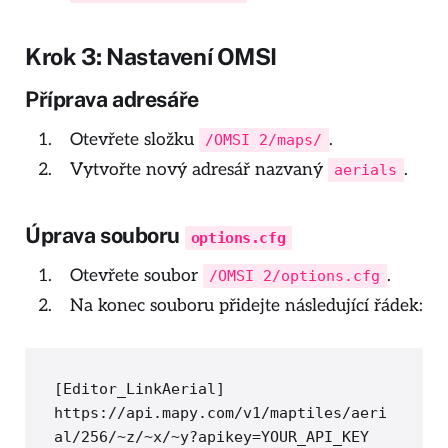
Krok 3: Nastavení OMSI
Příprava adresáře
Otevřete složku
.
/OMSI 2/maps/
Vytvořte nový adresář nazvaný
.
aerials
Úprava souboru
options.cfg
Otevřete soubor
.
/OMSI 2/options.cfg
Na konec souboru přidejte následující řádek:
[Editor_LinkAerial]

https://api.mapy.com/v1/maptiles/aeri