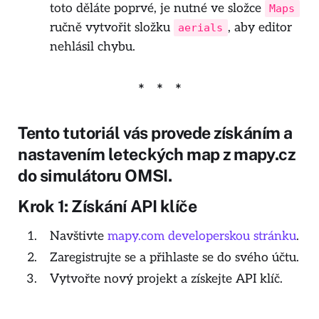
toto děláte poprvé, je nutné ve složce
Maps
ručně vytvořit složku
, aby editor
aerials
nehlásil chybu.
Tento tutoriál vás provede získáním a
nastavením leteckých map z mapy.cz
do simulátoru OMSI.
Krok 1: Získání API klíče
Navštivte
mapy.com developerskou stránku
.
Zaregistrujte se a přihlaste se do svého účtu.
Vytvořte nový projekt a získejte API klíč.