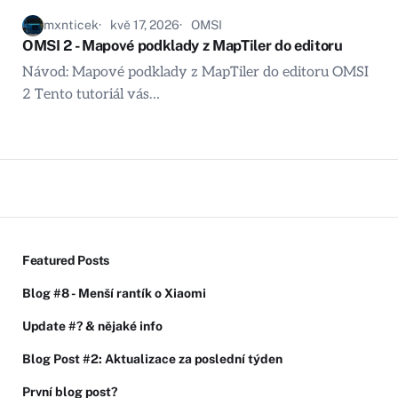
mxnticek
kvě 17, 2026
OMSI
OMSI 2 - Mapové podklady z MapTiler do editoru
Návod: Mapové podklady z MapTiler do editoru OMSI
2 Tento tutoriál vás…
Featured Posts
Blog #8 - Menší rantík o Xiaomi
Update #? & nějaké info
Blog Post #2: Aktualizace za poslední týden
První blog post?