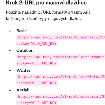
Krok 2: URL pro mapové dlaždice
Použijte následující URL formáty s vaším API
klíčem pro různé typy mapových dlaždic:
Basic
:
https://api.mapy.com/v1/maptiles/basic/25
apikey=YOUR_API_KEY
Outdoor
:
https://api.mapy.com/v1/maptiles/outdoor/
apikey=YOUR_API_KEY
Winter
:
https://api.mapy.com/v1/maptiles/winter/2
apikey=YOUR_API_KEY
Aerial
:
https://api.mapy.com/v1/maptiles/aerial/2
apikey=YOUR_API_KEY