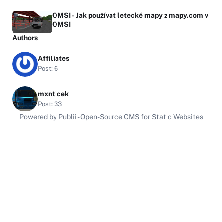
OMSI - Jak používat letecké mapy z mapy.com v
OMSI
Authors
Affiliates
Post: 6
mxnticek
Post: 33
Powered by Publii - Open-Source CMS for Static Websites