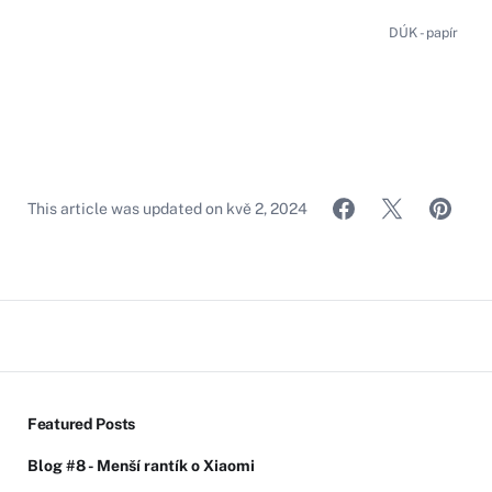
DÚK - papír
This article was updated on
kvě 2, 2024
Featured Posts
Blog #8 - Menší rantík o Xiaomi