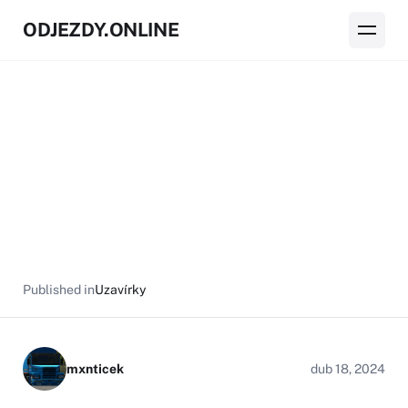
ODJEZDY.ONLINE
Published in
Uzavírky
mxnticek
dub 18, 2024