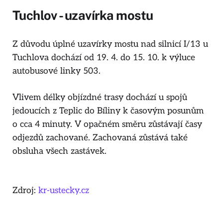
Tuchlov - uzavírka mostu
Z důvodu úplné uzavírky mostu nad silnicí I/13 u
Tuchlova dochází od 19. 4. do 15. 10. k výluce
autobusové linky 503.
Vlivem délky objízdné trasy dochází u spojů
jedoucích z Teplic do Bíliny k časovým posunům
o cca 4 minuty. V opačném směru zůstávají časy
odjezdů zachované. Zachovaná zůstává také
obsluha všech zastávek.
Zdroj:
kr-ustecky.cz