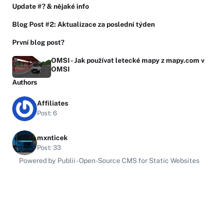
Update #? & nějaké info
Blog Post #2: Aktualizace za poslední týden
První blog post?
OMSI - Jak používat letecké mapy z mapy.com v
OMSI
Authors
Affiliates
Post: 6
mxnticek
Post: 33
Powered by Publii - Open-Source CMS for Static Websites